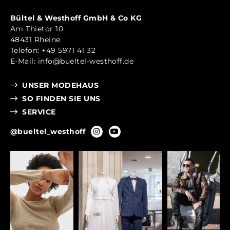
Bültel & Westhoff GmbH & Co KG
Am Thietor 10
48431 Rheine
Telefon:
+49 5971 41 32
E-Mail:
info@bueltel-westhoff.de
UNSER MODEHAUS
SO FINDEN SIE UNS
SERVICE
@bueltel_westhoff