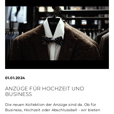
01.01.2024
ANZÜGE FÜR HOCHZEIT UND
BUSINESS
Die neuen Kollektion der Anzüge sind da. Ob für
Business, Hochzeit oder Abschlussball - wir bieten