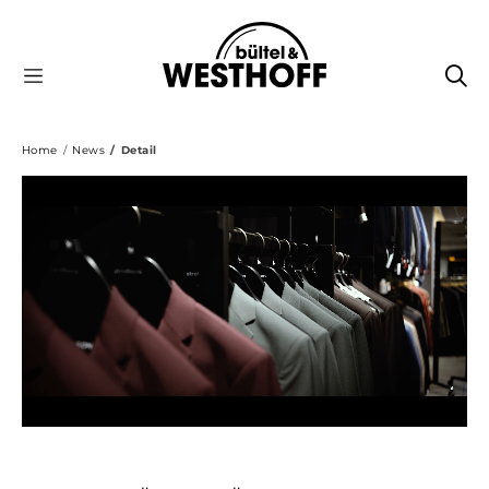
Home
News
Detail