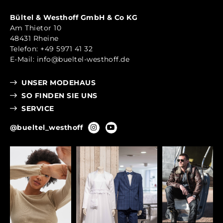
Bültel & Westhoff GmbH & Co KG
Am Thietor 10
48431 Rheine
Telefon:
+49 5971 41 32
E-Mail:
info@bueltel-westhoff.de
UNSER MODEHAUS
SO FINDEN SIE UNS
SERVICE
@bueltel_westhoff